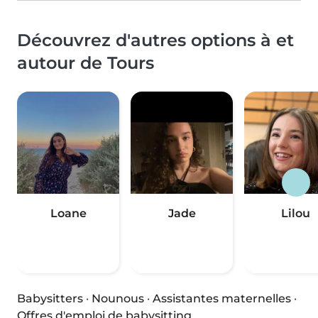
Découvrez d'autres options à et
autour de Tours
Loane
Jade
Lilou
Babysitters
·
Nounous
·
Assistantes maternelles
·
Offres d'emploi de babysitting