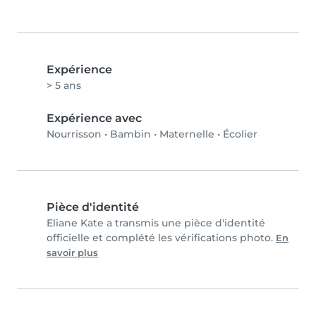
Expérience
> 5 ans
Expérience avec
Nourrisson
•
Bambin
•
Maternelle
•
Écolier
Pièce d'identité
Eliane Kate a transmis une pièce d'identité
officielle et complété les vérifications photo.
En
savoir plus