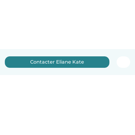
Contacter Eliane Kate
Français
Comment ça marche
Aide