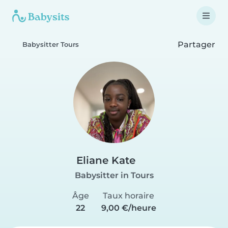
Partager
Babysitter Tours
Eliane Kate
Babysitter in Tours
Âge
Taux horaire
22
9,00 €/heure