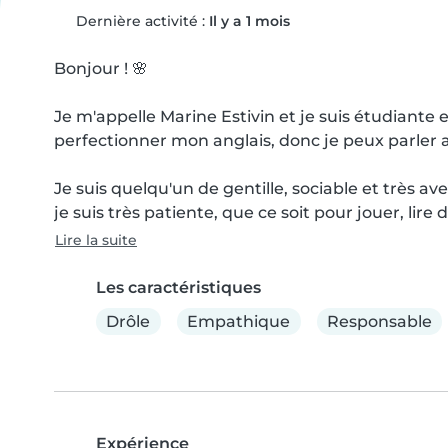
Dernière activité :
Il y a 1 mois
Bonjour ! 🌸

Je m'appelle Marine Estivin et je suis étudiante en
perfectionner mon anglais, donc je peux parler au
Je suis quelqu'un de gentille, sociable et très a
je suis très patiente, que ce soit pour jouer, lire 
Lire la suite
Les caractéristiques
Drôle
Empathique
Responsable
Expérience