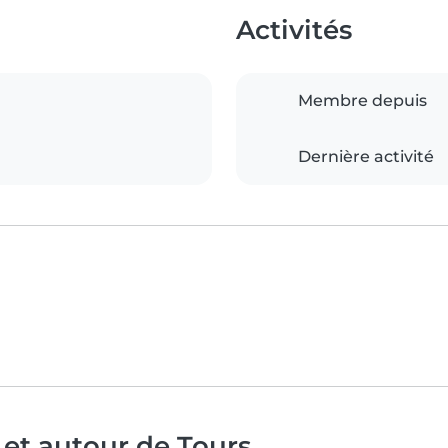
Activités
Membre depuis
Dernière activité
 et autour de Tours