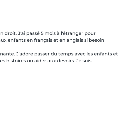
 droit. J'ai passé 5 mois à l'étranger pour 
x enfants en français et en anglais si besoin !

venante. J'adore passer du temps avec les enfants et 
des histoires ou aider aux devoirs. Je suis..