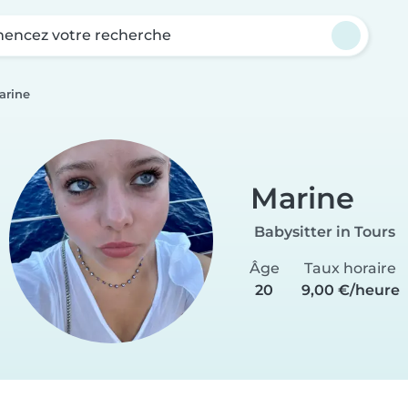
ncez votre recherche
arine
Marine
Babysitter in Tours
Âge
Taux horaire
20
9,00 €/heure