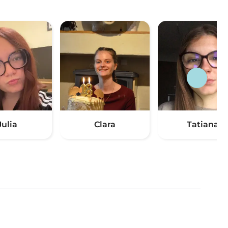
Julia
Clara
Tatiana