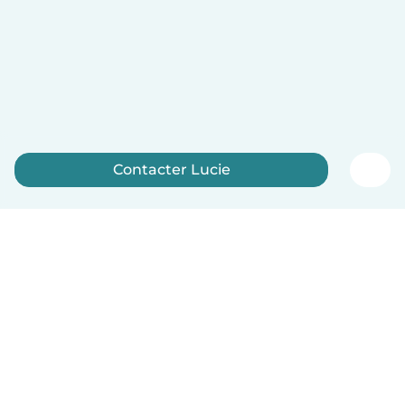
Contacter Lucie
Inscrivez-vous maintenant
Français