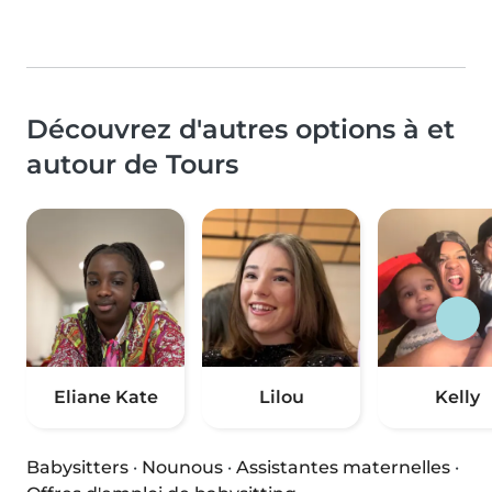
Découvrez d'autres options à et
autour de Tours
Eliane Kate
Lilou
Kelly
Babysitters
·
Nounous
·
Assistantes maternelles
·