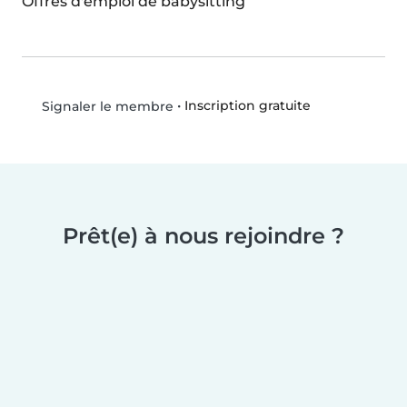
Offres d'emploi de babysitting
•
Inscription gratuite
Signaler le membre
Prêt(e) à nous rejoindre ?