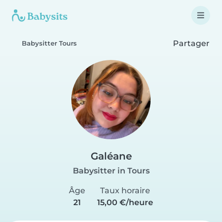
Partager
Babysitter Tours
Galéane
Babysitter in Tours
Âge
Taux horaire
21
15,00 €/heure