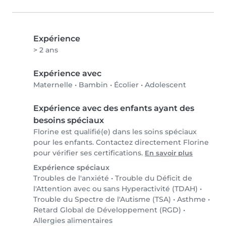
Expérience
> 2 ans
Expérience avec
Maternelle
•
Bambin
•
Écolier
•
Adolescent
Expérience avec des enfants ayant des
besoins spéciaux
Florine est qualifié(e) dans les soins spéciaux
pour les enfants. Contactez directement Florine
pour vérifier ses certifications.
En savoir plus
Expérience spéciaux
Troubles de l'anxiété
•
Trouble du Déficit de
l'Attention avec ou sans Hyperactivité (TDAH)
•
Trouble du Spectre de l'Autisme (TSA)
•
Asthme
•
Retard Global de Développement (RGD)
•
Allergies alimentaires