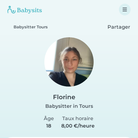
Partager
Babysitter Tours
Florine
Babysitter in Tours
Âge
Taux horaire
18
8,00 €/heure