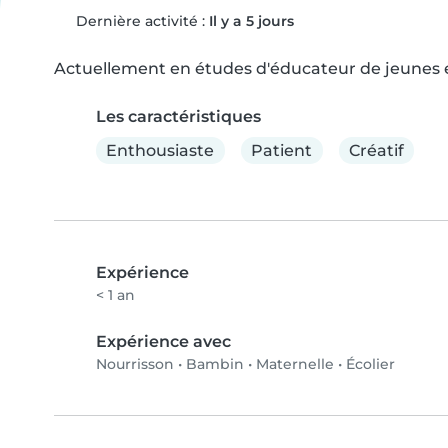
Dernière activité :
Il y a 5 jours
Actuellement en études d'éducateur de jeunes en
Les caractéristiques
Enthousiaste
Patient
Créatif
Expérience
< 1 an
Expérience avec
Nourrisson
•
Bambin
•
Maternelle
•
Écolier