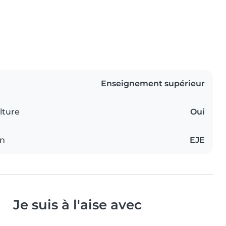
Enseignement supérieur
lture
Oui
on
EJE
Je suis à l'aise avec