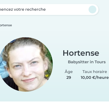
ncez votre recherche
ortense
Hortense
Babysitter in Tours
Âge
Taux horaire
29
10,00 €/heure