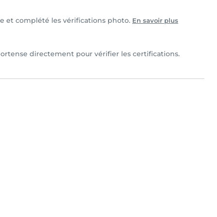
le et complété les vérifications photo.
En savoir plus
rtense directement pour vérifier les certifications.