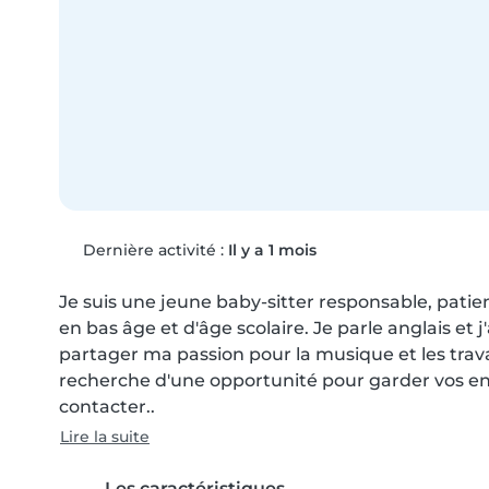
Dernière activité :
Il y a 1 mois
Je suis une jeune baby-sitter responsable, patien
en bas âge et d'âge scolaire. Je parle anglais et j'
partager ma passion pour la musique et les trava
recherche d'une opportunité pour garder vos enf
contacter..
Lire la suite
Les caractéristiques