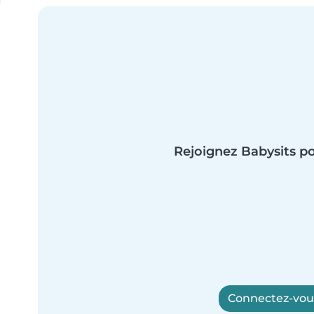
Rejoignez Babysits po
Connectez-vous