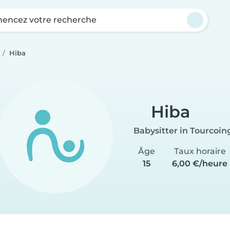
ncez votre recherche
Hiba
Hiba
Babysitter in Tourcoin
Âge
Taux horaire
15
6,00 €/heure