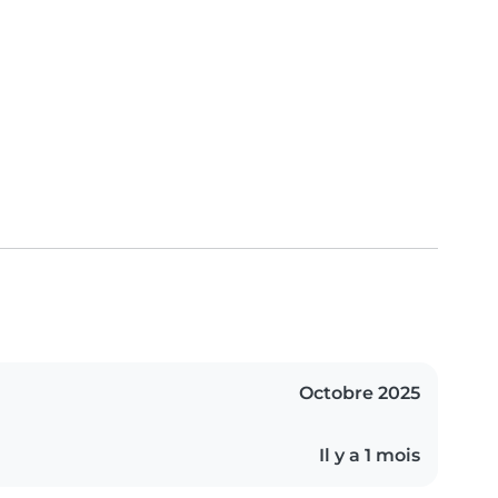
Octobre 2025
Il y a 1 mois