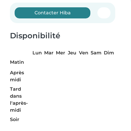
Contacter Hiba
Disponibilité
Lun
Mar
Mer
Jeu
Ven
Sam
Dim
Matin
Après
midi
Tard
dans
l'après-
midi
Soir