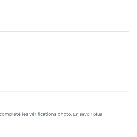
 complété les vérifications photo.
En savoir plus