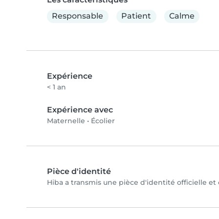
Responsable
Patient
Calme
Expérience
< 1 an
Expérience avec
Maternelle
•
Écolier
Pièce d'identité
Hiba a transmis une pièce d'identité officielle et