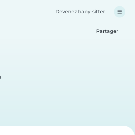
Devenez baby-sitter
Partager
g