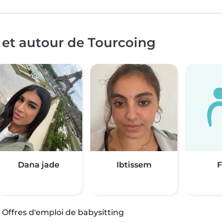
 et autour de Tourcoing
Dana jade
Ibtissem
F
·
Offres d'emploi de babysitting