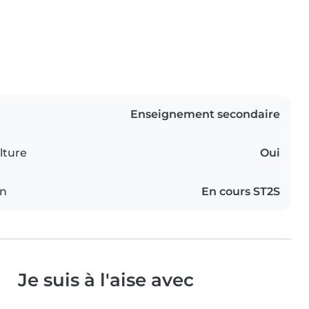
Enseignement secondaire
lture
Oui
on
En cours ST2S
Je suis à l'aise avec