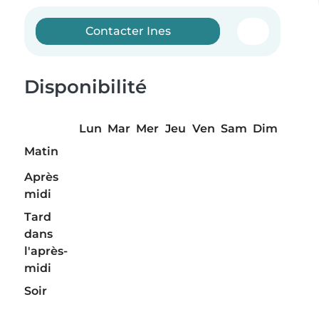
Contacter Ines
Disponibilité
Lun
Mar
Mer
Jeu
Ven
Sam
Dim
Matin
Après
midi
Tard
dans
l'après-
midi
Soir