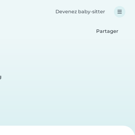
Devenez baby-sitter
Partager
g