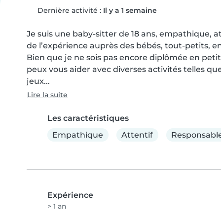
Dernière activité :
Il y a 1 semaine
Je suis une baby-sitter de 18 ans, empathique, at
de l’expérience auprès des bébés, tout-petits, en
Bien que je ne sois pas encore diplômée en petit
peux vous aider avec diverses activités telles que
jeux...
Lire la suite
Les caractéristiques
Empathique
Attentif
Responsabl
Expérience
> 1 an