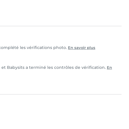
 complété les vérifications photo.
En savoir plus
 et Babysits a terminé les contrôles de vérification.
En