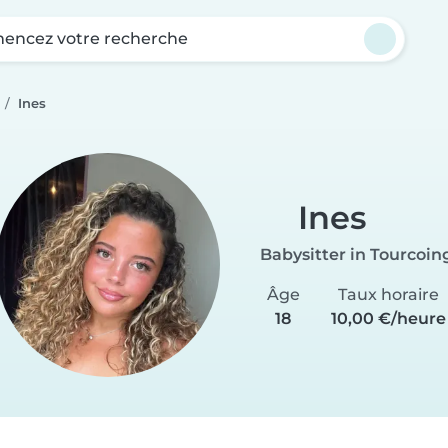
ncez votre recherche
Ines
Ines
Babysitter in Tourcoin
Âge
Taux horaire
18
10,00 €/heure