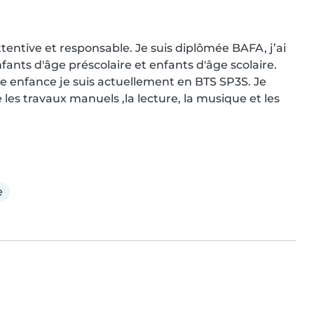
tentive et responsable. Je suis diplômée BAFA, j’ai 
fants d'âge préscolaire et enfants d'âge scolaire. 
e enfance je suis actuellement en BTS SP3S. Je 
 les travaux manuels ,la lecture, la musique et les 
e