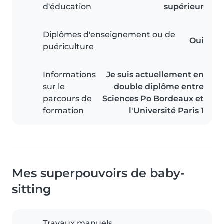
d'éducation
supérieur
Diplômes d'enseignement ou de
Oui
puériculture
Informations
Je suis actuellement en
sur le
double diplôme entre
parcours de
Sciences Po Bordeaux et
formation
l'Université Paris 1
Mes superpouvoirs de baby-
sitting
Travaux manuels