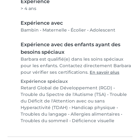
Expérience
> 4 ans
Expérience avec
Bambin
•
Maternelle
•
Écolier
•
Adolescent
Expérience avec des enfants ayant des
besoins spéciaux
Barbara est qualifié(e) dans les soins spéciaux
pour les enfants. Contactez directement Barbara
pour vérifier ses certifications.
En savoir plus
Expérience spéciaux
Retard Global de Développement (RGD)
•
Trouble du Spectre de l'Autisme (TSA)
•
Trouble
du Déficit de l'Attention avec ou sans
Hyperactivité (TDAH)
•
Handicap physique
•
Troubles du langage
•
Allergies alimentaires
•
Troubles du sommeil
•
Déficience visuelle