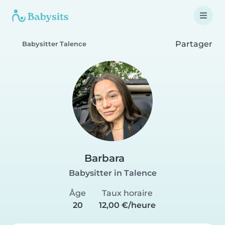
Partager
Babysitter Talence
Barbara
Babysitter in Talence
Âge
Taux horaire
20
12,00 €/heure