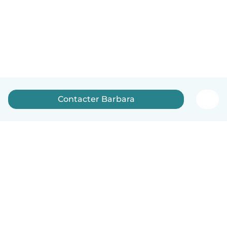
Contacter Barbara
Français
Comment ça marche
Aide