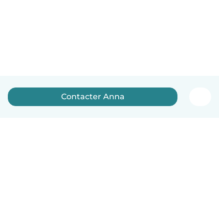
Contacter Anna
Français
Comment ça marche
Aide