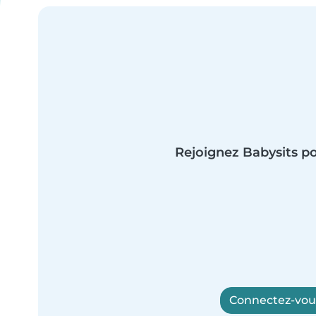
Rejoignez Babysits po
Connectez-vous