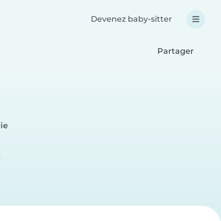
Devenez baby-sitter
Partager
ie
e