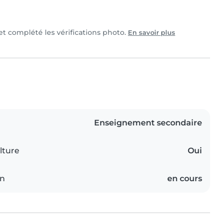
 et complété les vérifications photo.
En savoir plus
Enseignement secondaire
lture
Oui
on
en cours