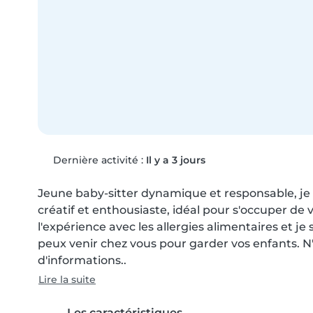
Dernière activité :
Il y a 3 jours
Jeune baby-sitter dynamique et responsable, je par
créatif et enthousiaste, idéal pour s'occuper de vo
l'expérience avec les allergies alimentaires et je su
peux venir chez vous pour garder vos enfants. N'
d'informations..
Lire la suite
Les caractéristiques