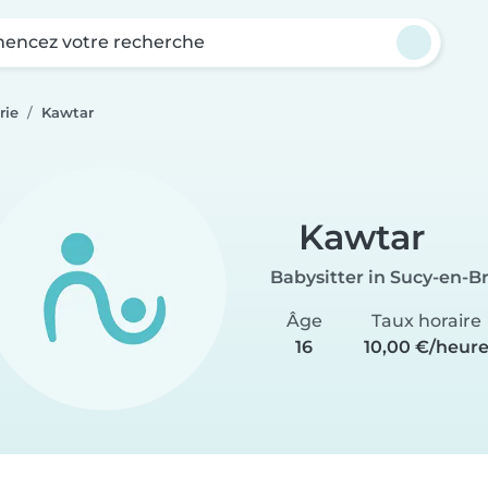
ncez votre recherche
rie
Kawtar
Kawtar
Babysitter in Sucy-en-Br
Âge
Taux horaire
16
10,00 €/heur