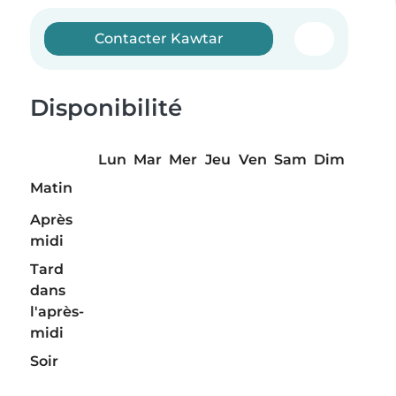
Contacter Kawtar
Disponibilité
Lun
Mar
Mer
Jeu
Ven
Sam
Dim
Matin
Après
midi
Tard
dans
l'après-
midi
Soir