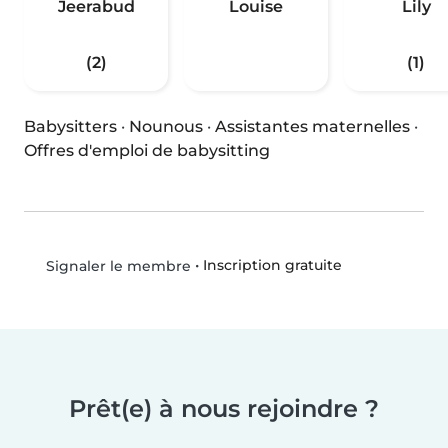
Jeerabud
Louise
Lily
(2)
(1)
Babysitters
·
Nounous
·
Assistantes maternelles
·
Offres d'emploi de babysitting
•
Inscription gratuite
Signaler le membre
Prêt(e) à nous rejoindre ?