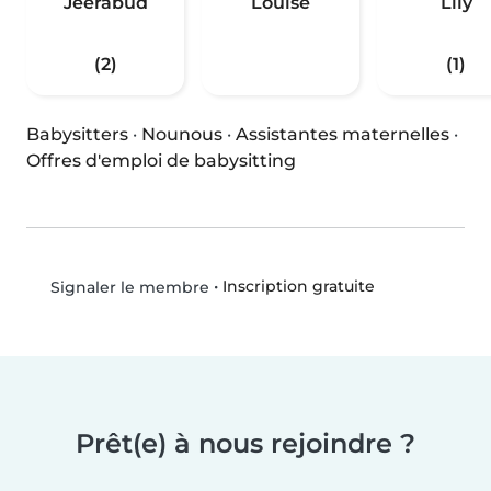
Jeerabud
Louise
Lily
(2)
(1)
Babysitters
·
Nounous
·
Assistantes maternelles
·
Offres d'emploi de babysitting
•
Inscription gratuite
Signaler le membre
Prêt(e) à nous rejoindre ?