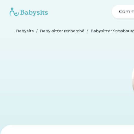
Comme
Babysits
Baby-sitter recherché
Babysitter Strasbour