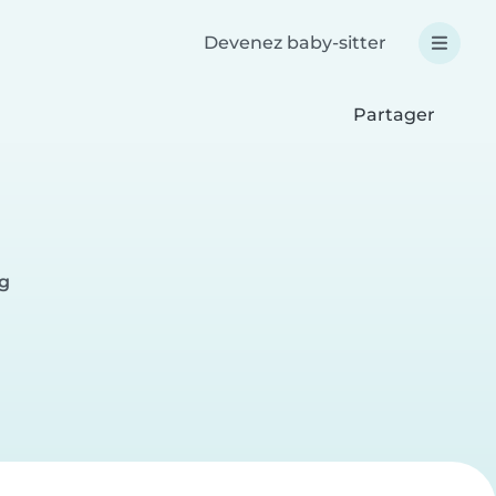
Devenez baby-sitter
Partager
rg