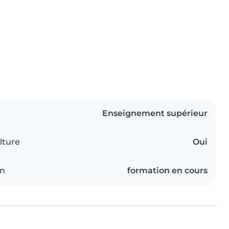
Enseignement supérieur
lture
Oui
on
formation en cours