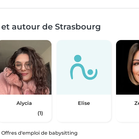
 et autour de Strasbourg
Alycia
Elise
Z
(1)
·
Offres d'emploi de babysitting