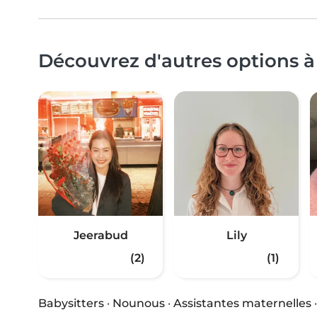
Découvrez d'autres options à
Jeerabud
Lily
(2)
(1)
Babysitters
·
Nounous
·
Assistantes maternelles