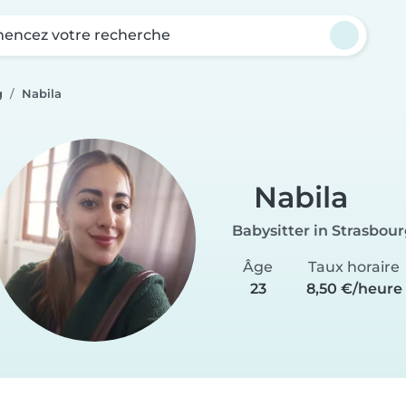
ncez votre recherche
g
Nabila
Nabila
Babysitter in Strasbou
Âge
Taux horaire
23
8,50 €/heure