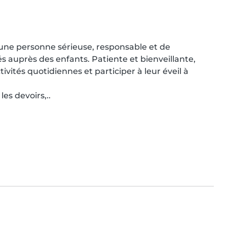
 une personne sérieuse, responsable et de 
s auprès des enfants. Patiente et bienveillante, 
vités quotidiennes et participer à leur éveil à 
es devoirs,..