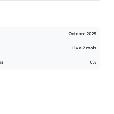
Octobre 2025
Il y a 2 mois
us
0%