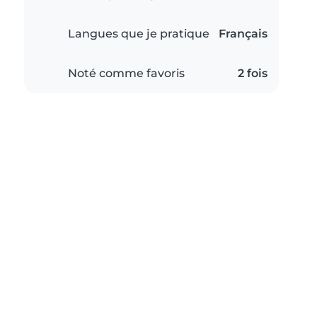
Langues que je pratique
Français
Noté comme favoris
2 fois