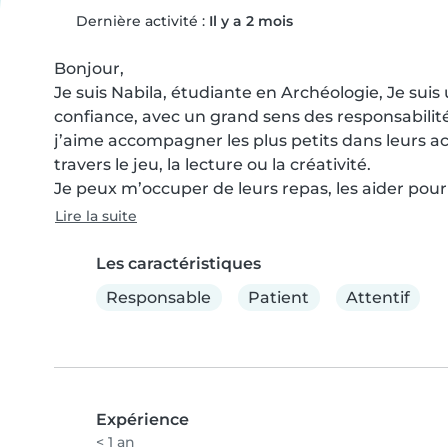
Dernière activité :
Il y a 2 mois
Bonjour,

Je suis Nabila, étudiante en Archéologie, Je suis
confiance, avec un grand sens des responsabilité
j’aime accompagner les plus petits dans leurs acti
travers le jeu, la lecture ou la créativité.

Je peux m’occuper de leurs repas, les aider pour l
Lire la suite
Les caractéristiques
Responsable
Patient
Attentif
Expérience
< 1 an