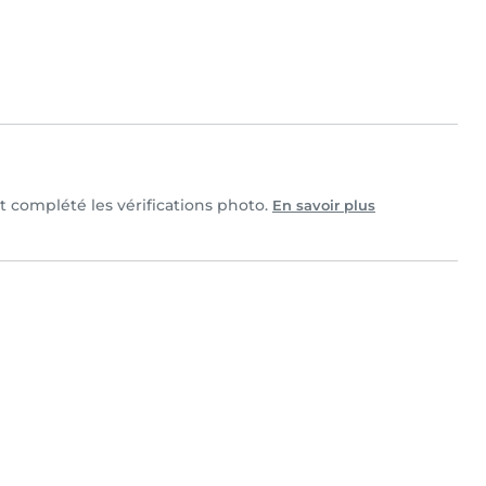
et complété les vérifications photo.
En savoir plus