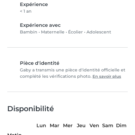
Expérience
< 1 an
Expérience avec
Bambin
•
Maternelle
•
Écolier
•
Adolescent
Pièce d'identité
Gaby a transmis une pièce d'identité officielle et
complété les vérifications photo.
En savoir plus
Disponibilité
Lun
Mar
Mer
Jeu
Ven
Sam
Dim