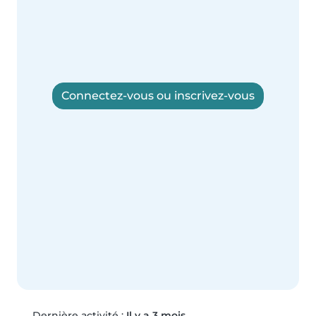
Connectez-vous ou inscrivez-vous
Dernière activité :
Il y a 3 mois