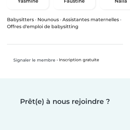
Yasmine
Faustine
Naïla
Babysitters
·
Nounous
·
Assistantes maternelles
·
Offres d'emploi de babysitting
•
Inscription gratuite
Signaler le membre
Prêt(e) à nous rejoindre ?