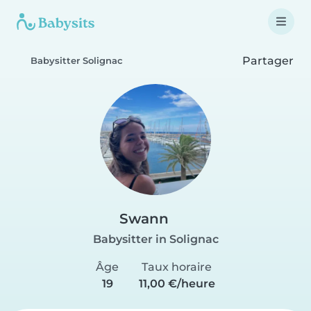
Partager
Babysitter Solignac
Swann
Babysitter in Solignac
Âge
Taux horaire
19
11,00 €/heure