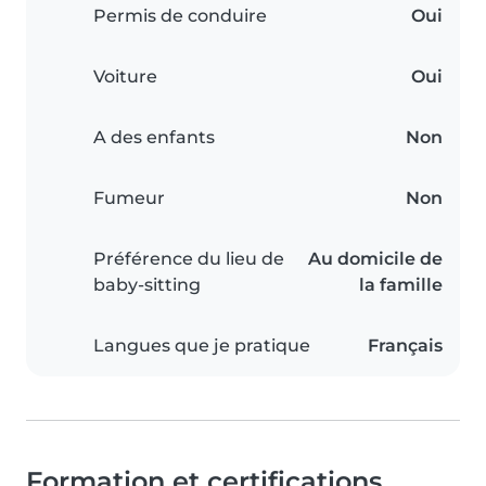
Permis de conduire
Oui
Voiture
Oui
A des enfants
Non
Fumeur
Non
Préférence du lieu de
Au domicile de
baby-sitting
la famille
Langues que je pratique
Français
Formation et certifications