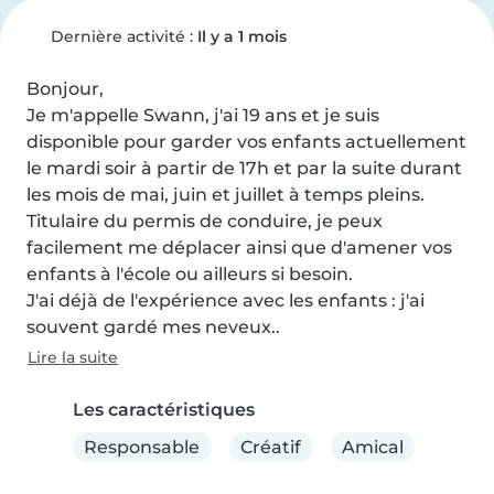
Dernière activité :
Il y a 1 mois
Bonjour,

Je m'appelle Swann, j'ai 19 ans et je suis 
disponible pour garder vos enfants actuellement 
le mardi soir à partir de 17h et par la suite durant 
les mois de mai, juin et juillet à temps pleins.

Titulaire du permis de conduire, je peux 
facilement me déplacer ainsi que d'amener vos 
enfants à l'école ou ailleurs si besoin.

J'ai déjà de l'expérience avec les enfants : j'ai 
souvent gardé mes neveux..
Lire la suite
Les caractéristiques
Responsable
Créatif
Amical