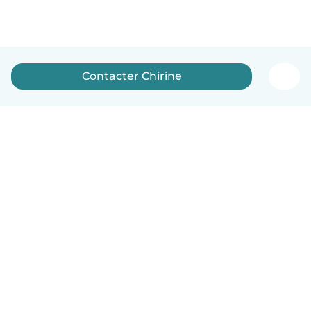
Contacter Chirine
Français
Comment ça marche
Aide
Conditions et confidentialité
Tarifs
Coordonnées de l'entreprise