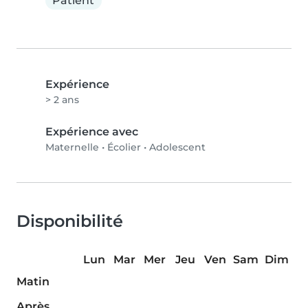
Patient
Expérience
> 2 ans
Expérience avec
Maternelle
•
Écolier
•
Adolescent
Disponibilité
Lun
Mar
Mer
Jeu
Ven
Sam
Dim
Matin
Après