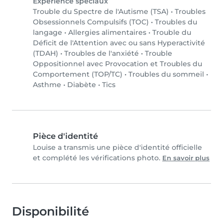
Expérience spéciaux
Trouble du Spectre de l'Autisme (TSA)
•
Troubles
Obsessionnels Compulsifs (TOC)
•
Troubles du
langage
•
Allergies alimentaires
•
Trouble du
Déficit de l'Attention avec ou sans Hyperactivité
(TDAH)
•
Troubles de l'anxiété
•
Trouble
Oppositionnel avec Provocation et Troubles du
Comportement (TOP/TC)
•
Troubles du sommeil
•
Asthme
•
Diabète
•
Tics
Pièce d'identité
Louise a transmis une pièce d'identité officielle
et complété les vérifications photo.
En savoir plus
Disponibilité