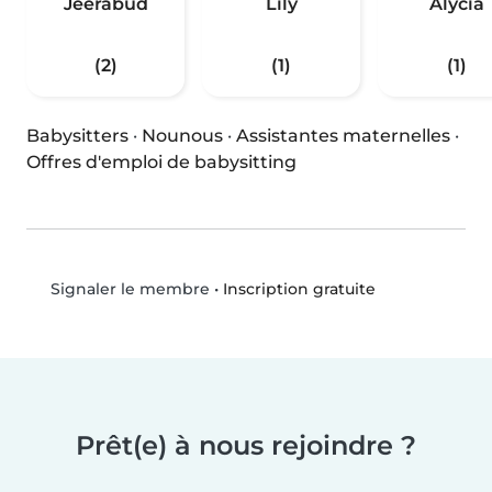
Jeerabud
Lily
Alycia
(2)
(1)
(1)
Babysitters
·
Nounous
·
Assistantes maternelles
·
Offres d'emploi de babysitting
•
Inscription gratuite
Signaler le membre
Prêt(e) à nous rejoindre ?