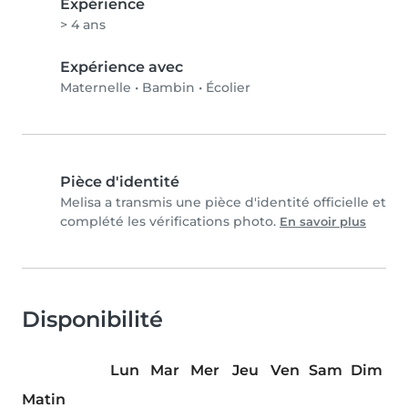
Expérience
> 4 ans
Expérience avec
Maternelle
•
Bambin
•
Écolier
Pièce d'identité
Melisa a transmis une pièce d'identité officielle et
complété les vérifications photo.
En savoir plus
Disponibilité
Lun
Mar
Mer
Jeu
Ven
Sam
Dim
Matin