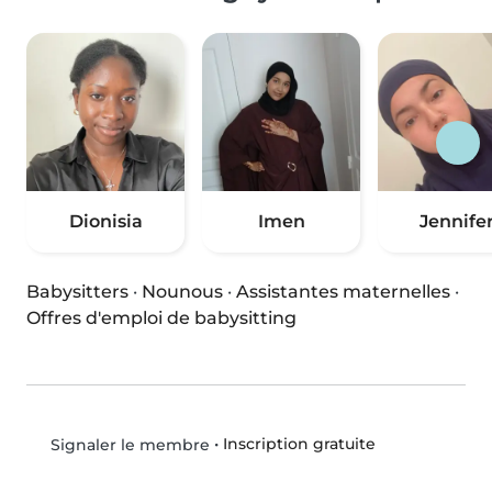
Dionisia
Imen
Jennife
Babysitters
·
Nounous
·
Assistantes maternelles
·
Offres d'emploi de babysitting
•
Inscription gratuite
Signaler le membre