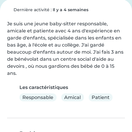
Dernière activité :
Il y a 4 semaines
Je suis une jeune baby-sitter responsable, 
amicale et patiente avec 4 ans d'expérience en 
garde d'enfants, spécialisée dans les enfants en 
bas âge, à l'école et au collège. J'ai gardé 
beaucoup d'enfants autour de moi. J'ai fais 3 ans 
de bénévolat dans un centre social d'aide au 
devoirs , où nous gardions des bébé de 0 à 15 
ans.
Les caractéristiques
Responsable
Amical
Patient