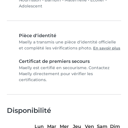
Nourrisson
•
Bambin
•
Maternelle
•
Écolier
•
Adolescent
Pièce d'identité
Maelly a transmis une pièce d'identité officielle
et complété les vérifications photo.
En savoir plus
Certificat de premiers secours
Maelly est certifié en secourisme. Contactez
Maelly directement pour vérifier les
certifications.
Disponibilité
Lun
Mar
Mer
Jeu
Ven
Sam
Dim