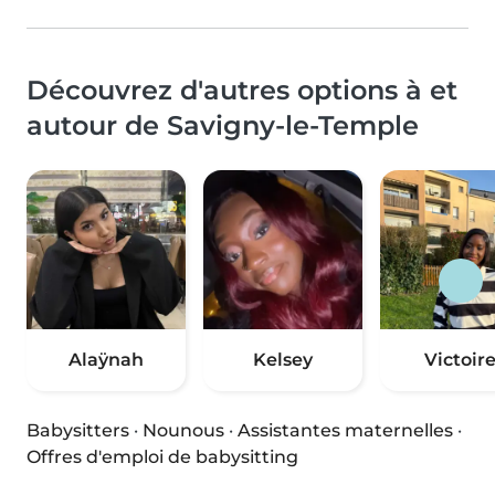
Découvrez d'autres options à et
autour de Savigny-le-Temple
Alaÿnah
Kelsey
Victoir
Babysitters
·
Nounous
·
Assistantes maternelles
·
Offres d'emploi de babysitting