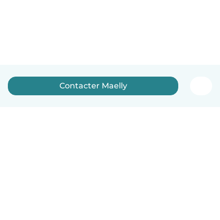
Contacter Maelly
Français
Comment ça marche
Aide