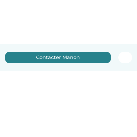
Contacter Manon
Français
Comment ça marche
Aide