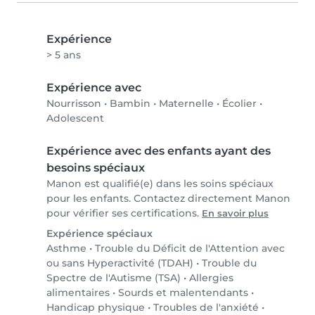
Expérience
> 5 ans
Expérience avec
Nourrisson
•
Bambin
•
Maternelle
•
Écolier
•
Adolescent
Expérience avec des enfants ayant des
besoins spéciaux
Manon est qualifié(e) dans les soins spéciaux
pour les enfants. Contactez directement Manon
pour vérifier ses certifications.
En savoir plus
Expérience spéciaux
Asthme
•
Trouble du Déficit de l'Attention avec
ou sans Hyperactivité (TDAH)
•
Trouble du
Spectre de l'Autisme (TSA)
•
Allergies
alimentaires
•
Sourds et malentendants
•
Handicap physique
•
Troubles de l'anxiété
•