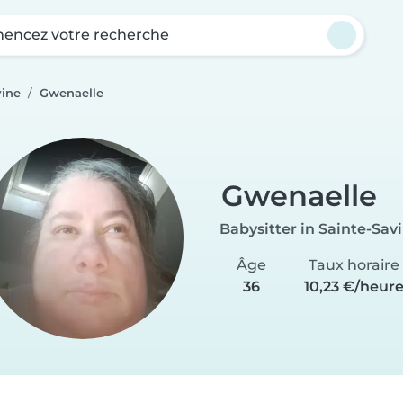
ncez votre recherche
vine
Gwenaelle
Gwenaelle
Babysitter in Sainte-Sav
Âge
Taux horaire
36
10,23 €/heur