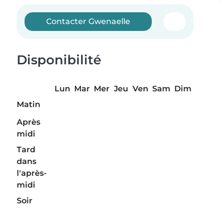
Contacter Gwenaelle
Disponibilité
Lun
Mar
Mer
Jeu
Ven
Sam
Dim
Matin
Après
midi
Tard
dans
l'après-
midi
Soir