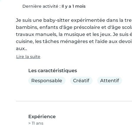
Dernière activité :
Il y a 1 mois
Je suis une baby-sitter expérimentée dans la tre
bambins, enfants d'âge préscolaire et d'âge scolair
travaux manuels, la musique et les jeux. Je suis 
cuisine, les tâches ménagères et l'aide aux devoi
aux..
Lire la suite
Les caractéristiques
Responsable
Créatif
Attentif
Expérience
> 11 ans