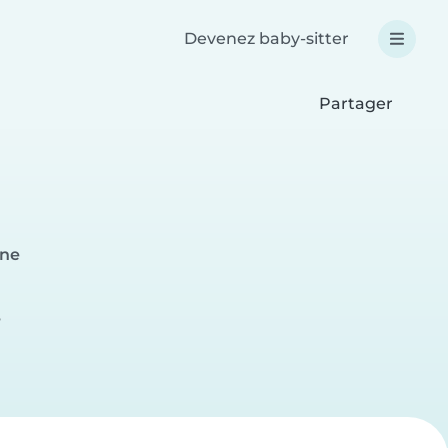
Devenez baby-sitter
Partager
ine
e