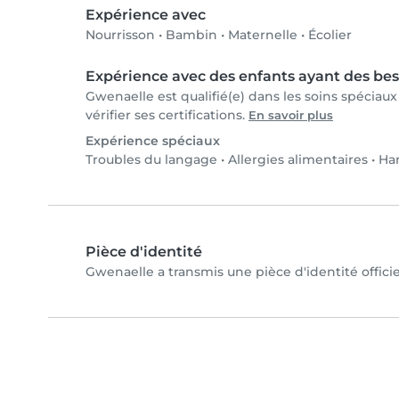
Expérience avec
Nourrisson
•
Bambin
•
Maternelle
•
Écolier
Expérience avec des enfants ayant des bes
Gwenaelle est qualifié(e) dans les soins spécia
vérifier ses certifications.
En savoir plus
Expérience spéciaux
Troubles du langage
•
Allergies alimentaires
•
Ha
Pièce d'identité
Gwenaelle a transmis une pièce d'identité officie