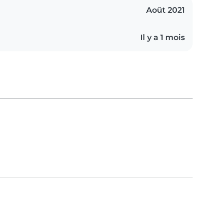
Août 2021
Il y a 1 mois