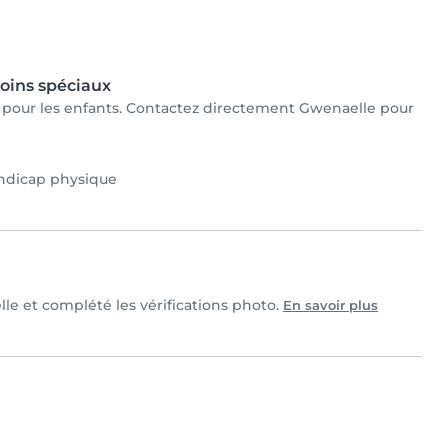
oins spéciaux
ux pour les enfants. Contactez directement Gwenaelle pour
ndicap physique
lle et complété les vérifications photo.
En savoir plus