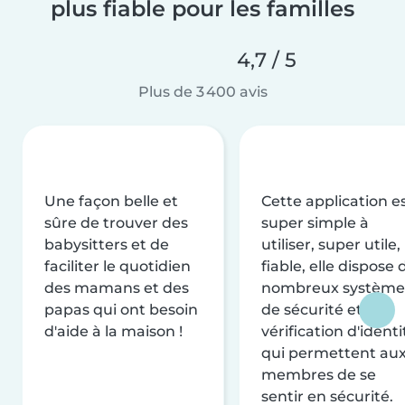
plus fiable pour les familles
4,7 / 5
Plus de 3 400 avis
Une façon belle et
Cette application e
sûre de trouver des
super simple à
babysitters et de
utiliser, super utile,
faciliter le quotidien
fiable, elle dispose 
des mamans et des
nombreux système
papas qui ont besoin
de sécurité et de
d'aide à la maison !
vérification d'identi
qui permettent au
membres de se
sentir en sécurité.