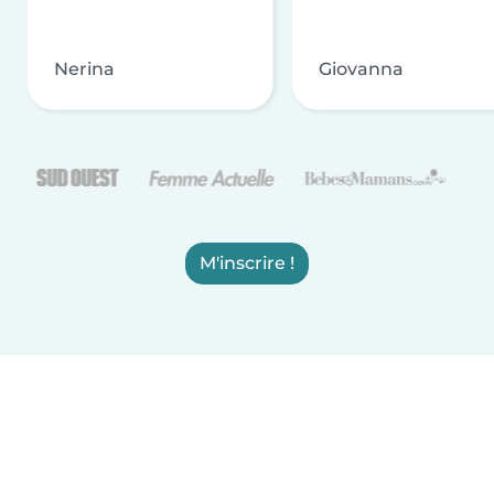
Nerina
Giovanna
M'inscrire !