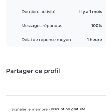
Dernière activité
Il y a 1 mois
Messages répondus
100%
Délai de réponse moyen
1 heure
Partager ce profil
•
Inscription gratuite
Signaler le membre