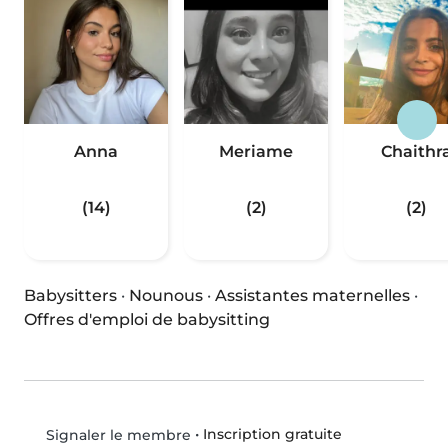
Anna
Meriame
Chaithr
(14)
(2)
(2)
Babysitters
·
Nounous
·
Assistantes maternelles
·
Offres d'emploi de babysitting
•
Inscription gratuite
Signaler le membre