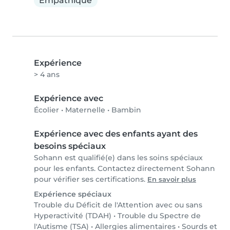
Empathique
Expérience
> 4 ans
Expérience avec
Écolier
•
Maternelle
•
Bambin
Expérience avec des enfants ayant des
besoins spéciaux
Sohann est qualifié(e) dans les soins spéciaux
pour les enfants. Contactez directement Sohann
pour vérifier ses certifications.
En savoir plus
Expérience spéciaux
Trouble du Déficit de l'Attention avec ou sans
Hyperactivité (TDAH)
•
Trouble du Spectre de
l'Autisme (TSA)
•
Allergies alimentaires
•
Sourds et