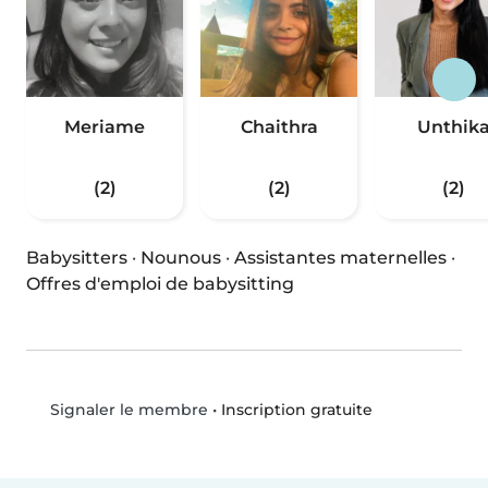
Meriame
Chaithra
Unthik
(2)
(2)
(2)
Babysitters
·
Nounous
·
Assistantes maternelles
·
Offres d'emploi de babysitting
•
Inscription gratuite
Signaler le membre