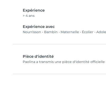
Expérience
> 4 ans
Expérience avec
Nourrisson
•
Bambin
•
Maternelle
•
Écolier
•
Adole
Pièce d'identité
Paolina a transmis une pièce d'identité officielle