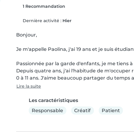
1 Recommandation
Dernière activité :
Hier
Bonjour,

Je m'appelle Paolina, j'ai 19 ans et je suis étudi
Passionnée par la garde d'enfants, je me tiens à v
Depuis quatre ans, j'ai l'habitude de m'occuper
0 à 11 ans. J'aime beaucoup partager du temps ave
Lire la suite
Les caractéristiques
Responsable
Créatif
Patient