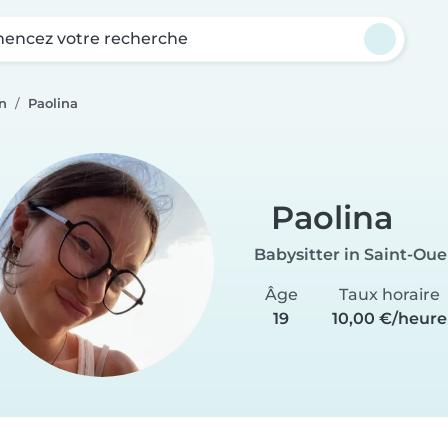
ncez votre recherche
n
Paolina
Paolina
Babysitter in Saint-Ou
Âge
Taux horaire
19
10,00 €/heure