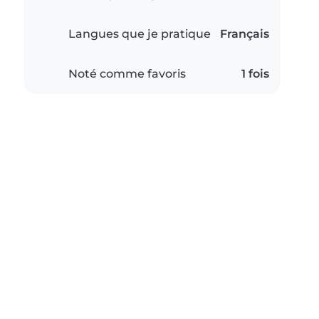
Langues que je pratique
Français
Noté comme favoris
1 fois