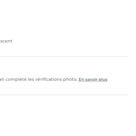
scent
 et complété les vérifications photo.
En savoir plus