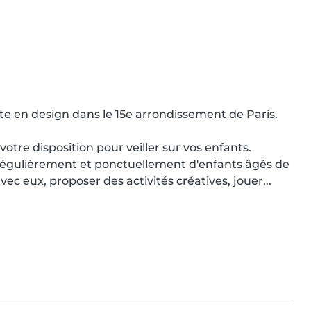
ante en design dans le 15e arrondissement de Paris.

otre disposition pour veiller sur vos enfants. 
 régulièrement et ponctuellement d'enfants âgés de 
c eux, proposer des activités créatives, jouer,..