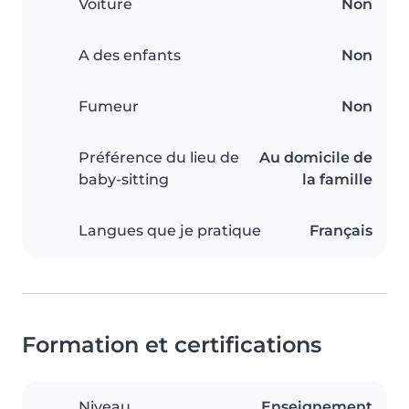
Voiture
Non
A des enfants
Non
Fumeur
Non
Préférence du lieu de
Au domicile de
baby-sitting
la famille
Langues que je pratique
Français
Formation et certifications
Niveau
Enseignement