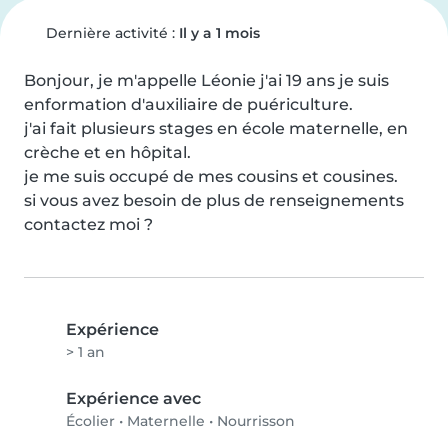
Dernière activité :
Il y a 1 mois
Bonjour, je m'appelle Léonie j'ai 19 ans je suis 
enformation d'auxiliaire de puériculture.

j'ai fait plusieurs stages en école maternelle, en 
crèche et en hôpital.

je me suis occupé de mes cousins et cousines.

si vous avez besoin de plus de renseignements 
contactez moi ?
Expérience
> 1 an
Expérience avec
Écolier
•
Maternelle
•
Nourrisson