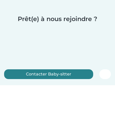
Prêt(e) à nous rejoindre ?
Contacter Baby-sitter
Inscrivez-vous maintenant