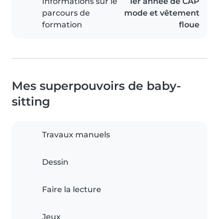
Informations sur le
1er année de CAP
parcours de
mode et vêtement
formation
floue
Mes superpouvoirs de baby-
sitting
Travaux manuels
Dessin
Faire la lecture
Jeux