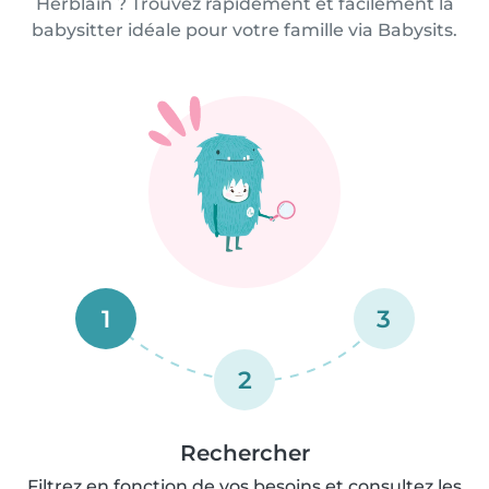
Herblain ? Trouvez rapidement et facilement la
babysitter idéale pour votre famille via Babysits.
1
3
2
Rechercher
Filtrez en fonction de vos besoins et consultez les