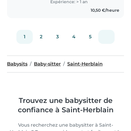
Expérience: > 1 an
week-end ou en dépannage.
10,50 €/heure
Sérieuse, responsable et
attentive, j'ai..
1
2
3
4
5
Babysits
Baby-sitter
Saint-Herblain
Trouvez une babysitter de
confiance à Saint-Herblain
Vous recherchez une babysitter à Saint-