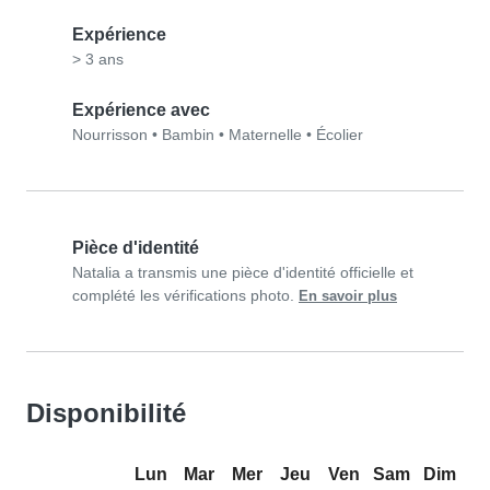
Expérience
> 3 ans
Expérience avec
Nourrisson
•
Bambin
•
Maternelle
•
Écolier
Pièce d'identité
Natalia a transmis une pièce d'identité officielle et
complété les vérifications photo.
En savoir plus
Disponibilité
Lun
Mar
Mer
Jeu
Ven
Sam
Dim