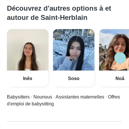
Découvrez d'autres options à et
autour de Saint-Herblain
Inês
Soso
Noâ
Babysitters
·
Nounous
·
Assistantes maternelles
·
Offres
d'emploi de babysitting