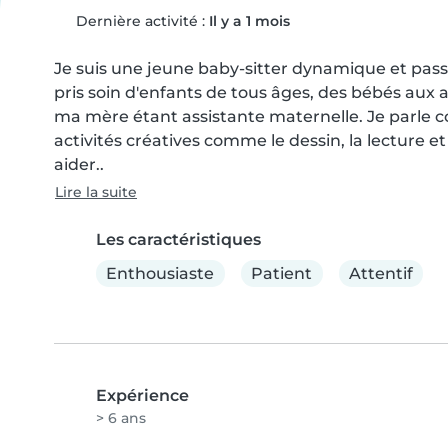
Dernière activité :
Il y a 1 mois
Je suis une jeune baby-sitter dynamique et passio
pris soin d'enfants de tous âges, des bébés aux a
ma mère étant assistante maternelle. Je parle c
activités créatives comme le dessin, la lecture et
aider..
Lire la suite
Les caractéristiques
Enthousiaste
Patient
Attentif
Expérience
> 6 ans