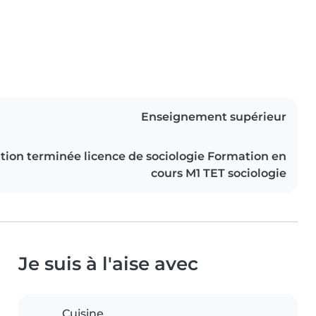
Enseignement supérieur
ion terminée licence de sociologie Formation en
cours M1 TET sociologie
Je suis à l'aise avec
Cuisine