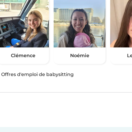
Clémence
Noémie
L
·
Offres d'emploi de babysitting