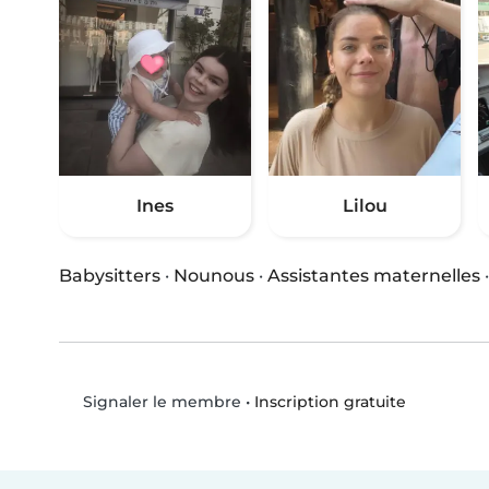
Ines
Lilou
Babysitters
·
Nounous
·
Assistantes maternelles
•
Inscription gratuite
Signaler le membre