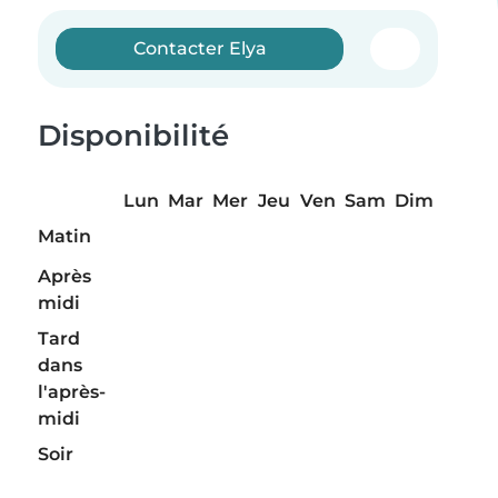
Contacter Elya
Disponibilité
Lun
Mar
Mer
Jeu
Ven
Sam
Dim
Matin
Après
midi
Tard
dans
l'après-
midi
Soir