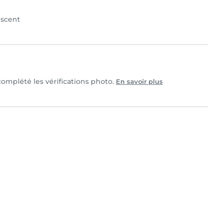
scent
 complété les vérifications photo.
En savoir plus