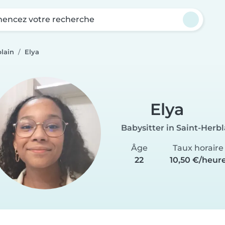
ncez votre recherche
blain
Elya
Elya
Babysitter in Saint-Herbl
Âge
Taux horaire
22
10,50 €/heur