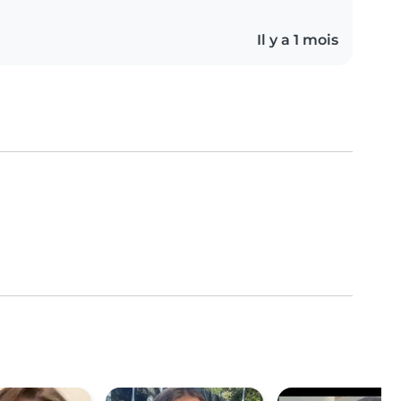
Il y a 1 mois