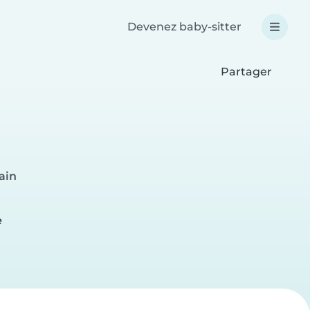
Devenez baby-sitter
Partager
ain
e