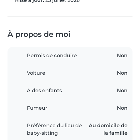
Mise à jour:
25 juillet 2026
À propos de moi
Permis de conduire
Non
Voiture
Non
A des enfants
Non
Fumeur
Non
Préférence du lieu de
Au domicile de
baby-sitting
la famille