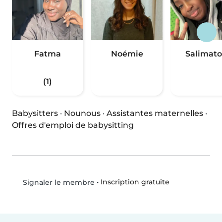
Fatma
Noémie
Salimat
(1)
Babysitters
·
Nounous
·
Assistantes maternelles
·
Offres d'emploi de babysitting
•
Inscription gratuite
Signaler le membre