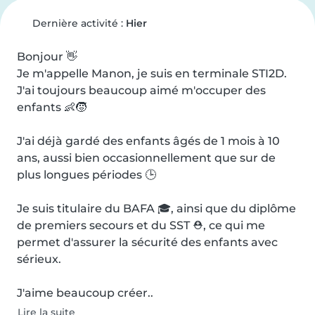
Dernière activité :
Hier
Bonjour 👋

Je m'appelle Manon, je suis en terminale STI2D. 
J'ai toujours beaucoup aimé m'occuper des 
enfants 👶🧒

J'ai déjà gardé des enfants âgés de 1 mois à 10 
ans, aussi bien occasionnellement que sur de 
plus longues périodes 🕒

Je suis titulaire du BAFA 🎓, ainsi que du diplôme 
de premiers secours et du SST ⛑️, ce qui me 
permet d'assurer la sécurité des enfants avec 
sérieux.

J'aime beaucoup créer..
Lire la suite