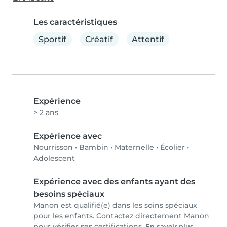
Les caractéristiques
Sportif
Créatif
Attentif
Expérience
> 2 ans
Expérience avec
Nourrisson
•
Bambin
•
Maternelle
•
Écolier
•
Adolescent
Expérience avec des enfants ayant des
besoins spéciaux
Manon est qualifié(e) dans les soins spéciaux
pour les enfants. Contactez directement Manon
pour vérifier ses certifications.
En savoir plus