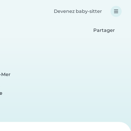
Devenez baby-sitter
Partager
r-Mer
e
e