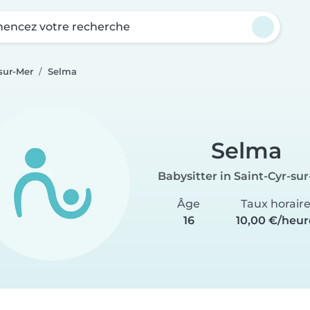
ncez votre recherche
sur-Mer
Selma
Selma
Babysitter in Saint-Cyr-su
Âge
Taux horair
16
10,00 €/heur