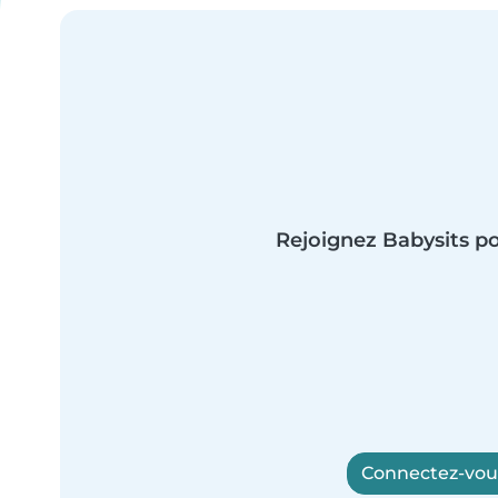
Rejoignez Babysits po
Connectez-vous