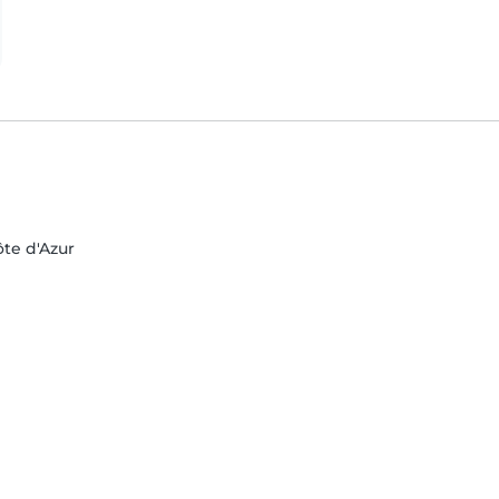
ôte d'Azur