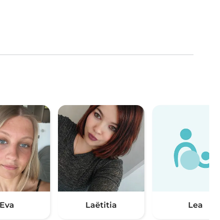
Eva
Laëtitia
Lea