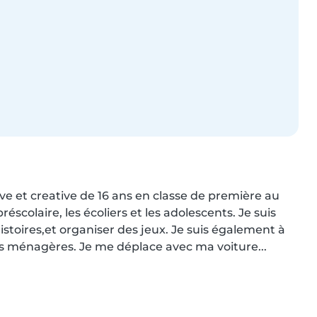
ve et creative de 16 ans en classe de première au 
préscolaire, les écoliers et les adolescents. Je suis 
histoires,et organiser des jeux. Je suis également à 
es ménagères. Je me déplace avec ma voiture...