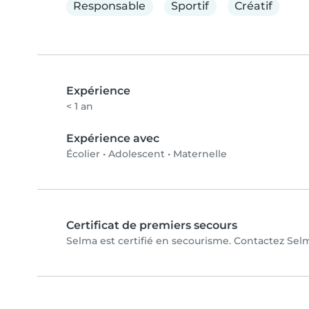
Responsable
Sportif
Créatif
Expérience
< 1 an
Expérience avec
Écolier
•
Adolescent
•
Maternelle
Certificat de premiers secours
Selma est certifié en secourisme. Contactez Selma