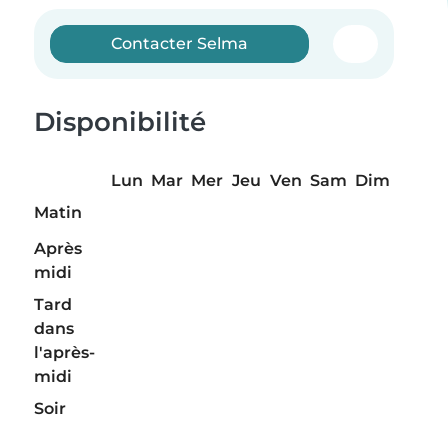
Contacter Selma
Disponibilité
Lun
Mar
Mer
Jeu
Ven
Sam
Dim
Matin
Après
midi
Tard
dans
l'après-
midi
Soir