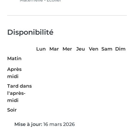
Maternelle
•
Écolier
Disponibilité
Lun
Mar
Mer
Jeu
Ven
Sam
Dim
Matin
Après
midi
Tard dans
l'après-
midi
Soir
Mise à jour:
16 mars 2026