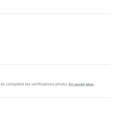
e et complété les vérifications photo.
En savoir plus