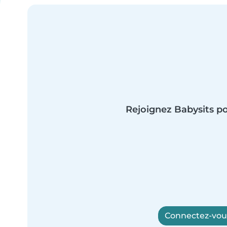
Rejoignez Babysits po
Connectez-vous