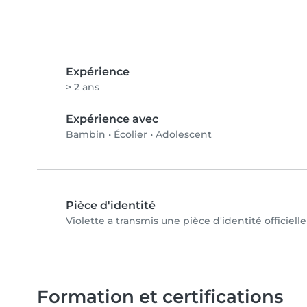
Expérience
> 2 ans
Expérience avec
Bambin
•
Écolier
•
Adolescent
Pièce d'identité
Violette a transmis une pièce d'identité officiell
Formation et certifications