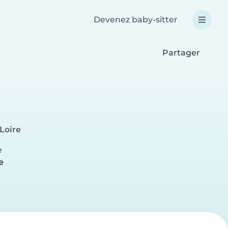
Devenez baby-sitter
Partager
-Loire
e
e