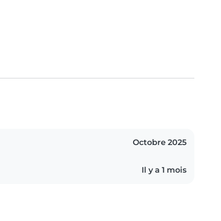
Octobre 2025
Il y a 1 mois