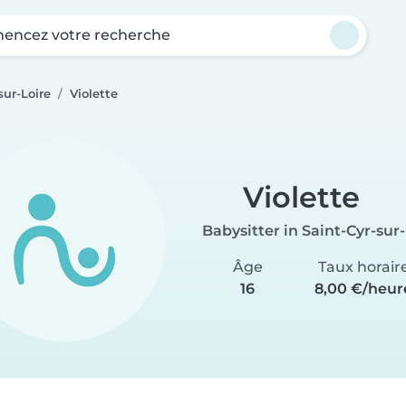
ncez votre recherche
sur-Loire
Violette
Violette
Babysitter in Saint-Cyr-sur
Âge
Taux horair
16
8,00 €/heur