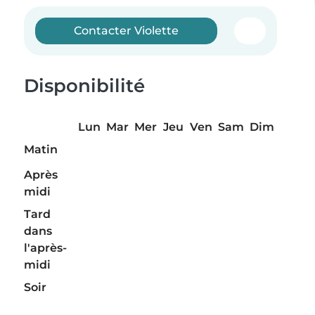
Contacter Violette
Disponibilité
Lun
Mar
Mer
Jeu
Ven
Sam
Dim
Matin
Après
midi
Tard
dans
l'après-
midi
Soir