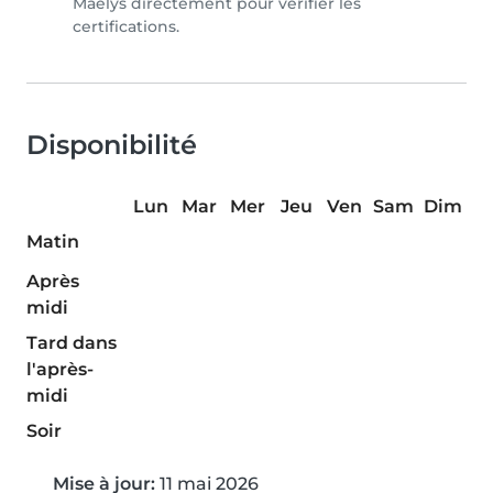
Maëlys directement pour vérifier les
certifications.
Disponibilité
Lun
Mar
Mer
Jeu
Ven
Sam
Dim
Matin
Après
midi
Tard dans
l'après-
midi
Soir
Mise à jour:
11 mai 2026