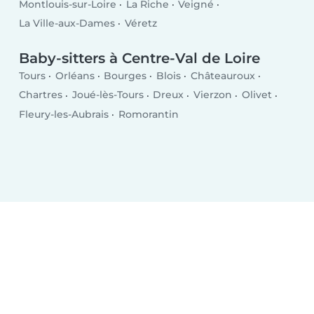
Montlouis-sur-Loire
La Riche
Veigné
La Ville-aux-Dames
Véretz
Baby-sitters à Centre-Val de Loire
Tours
Orléans
Bourges
Blois
Châteauroux
Chartres
Joué-lès-Tours
Dreux
Vierzon
Olivet
Fleury-les-Aubrais
Romorantin