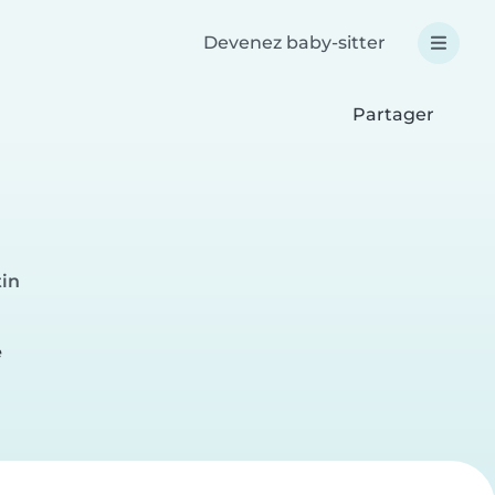
Devenez baby-sitter
Partager
tin
e