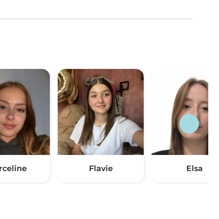
rceline
Flavie
Elsa