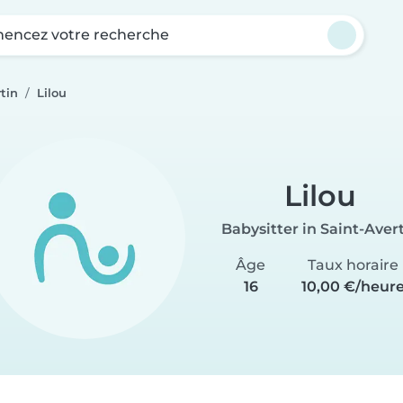
ncez votre recherche
tin
Lilou
Lilou
Babysitter in Saint-Aver
Âge
Taux horaire
16
10,00 €/heur