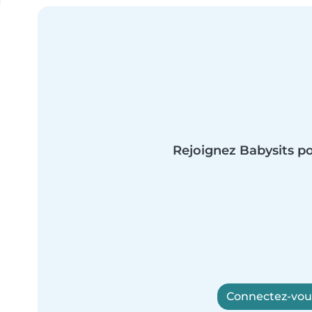
Rejoignez Babysits po
Connectez-vous