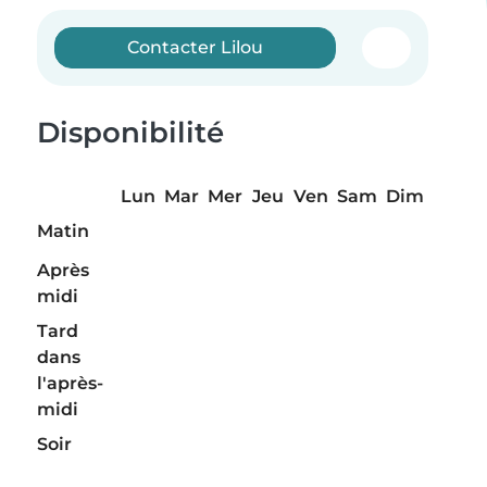
Contacter Lilou
Disponibilité
Lun
Mar
Mer
Jeu
Ven
Sam
Dim
Matin
Après
midi
Tard
dans
l'après-
midi
Soir