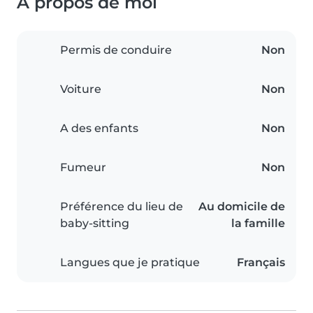
À propos de moi
Permis de conduire
Non
Voiture
Non
A des enfants
Non
Fumeur
Non
Préférence du lieu de
Au domicile de
baby-sitting
la famille
Langues que je pratique
Français