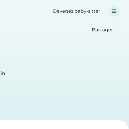
Devenez baby-sitter
Partager
tin
e