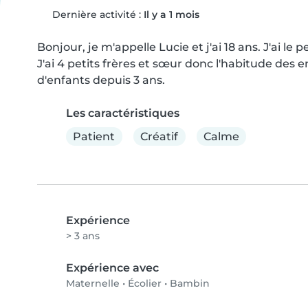
Dernière activité :
Il y a 1 mois
Bonjour, je m'appelle Lucie et j'ai 18 ans. J'ai l
J'ai 4 petits frères et sœur donc l'habitude des e
d'enfants depuis 3 ans.
Les caractéristiques
Patient
Créatif
Calme
Expérience
> 3 ans
Expérience avec
Maternelle
•
Écolier
•
Bambin