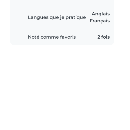
Anglais
Langues que je pratique
Français
Noté comme favoris
2 fois