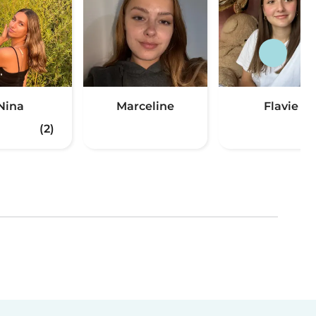
Nina
Marceline
Flavie
(2)