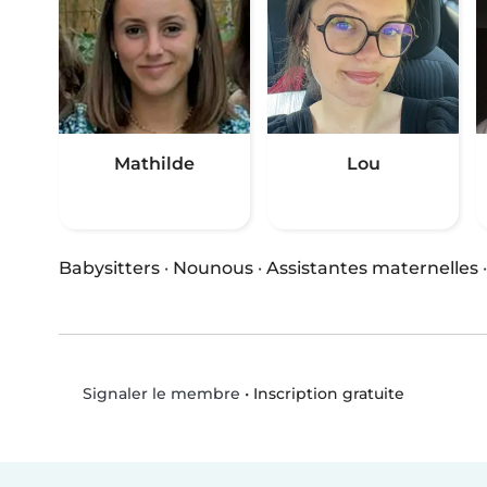
Mathilde
Lou
Babysitters
·
Nounous
·
Assistantes maternelles
•
Inscription gratuite
Signaler le membre