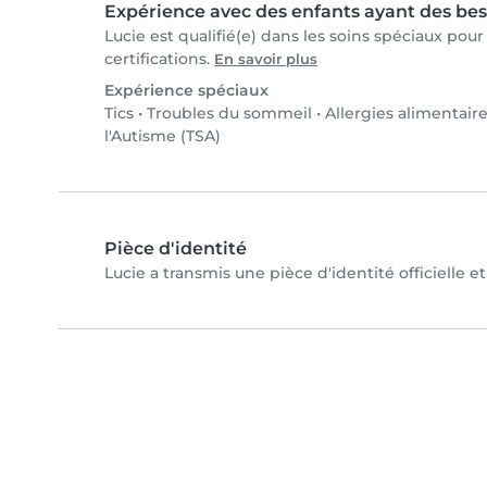
Expérience avec des enfants ayant des bes
Lucie est qualifié(e) dans les soins spéciaux pou
certifications.
En savoir plus
Expérience spéciaux
Tics
•
Troubles du sommeil
•
Allergies alimentair
l'Autisme (TSA)
Pièce d'identité
Lucie a transmis une pièce d'identité officielle e