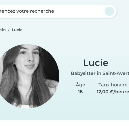
ncez votre recherche
tin
Lucie
Lucie
Babysitter in Saint-Aver
Âge
Taux horaire
18
12,00 €/heur