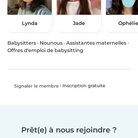
Lynda
Jade
Ophéli
Babysitters
·
Nounous
·
Assistantes maternelles
·
Offres d'emploi de babysitting
•
Inscription gratuite
Signaler le membre
Prêt(e) à nous rejoindre ?