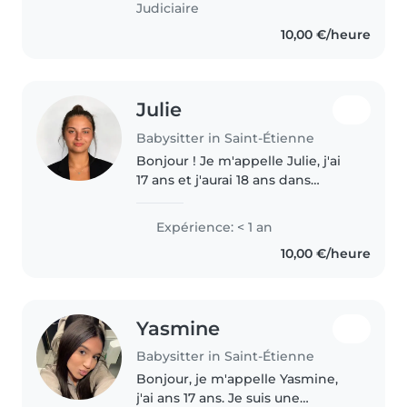
Judiciaire
10,00 €/heure
Julie
Babysitter in Saint-Étienne
Bonjour ! Je m'appelle Julie, j'ai
17 ans et j'aurai 18 ans dans
quelques mois. Je suis une
personne sérieuse, douce,
Expérience: < 1 an
patiente, manuelle j'aime le
10,00 €/heure
design et je suis responsable et..
Yasmine
Babysitter in Saint-Étienne
Bonjour, je m'appelle Yasmine,
j'ai ans 17 ans. Je suis une