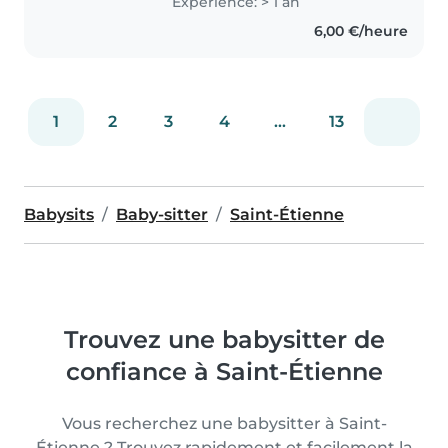
Expérience: > 1 an
6,00 €/heure
1
2
3
4
...
13
Babysits
Baby-sitter
Saint-Étienne
Trouvez une babysitter de
confiance à Saint-Étienne
Vous recherchez une babysitter à Saint-
Étienne ? Trouvez rapidement et facilement la