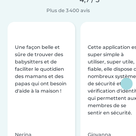
Plus de 3 400 avis
Une façon belle et
Cette application e
sûre de trouver des
super simple à
babysitters et de
utiliser, super utile,
faciliter le quotidien
fiable, elle dispose 
des mamans et des
nombreux système
papas qui ont besoin
de sécurité et de
d'aide à la maison !
vérification d'identi
qui permettent au
membres de se
sentir en sécurité.
Nerina
Giovanna