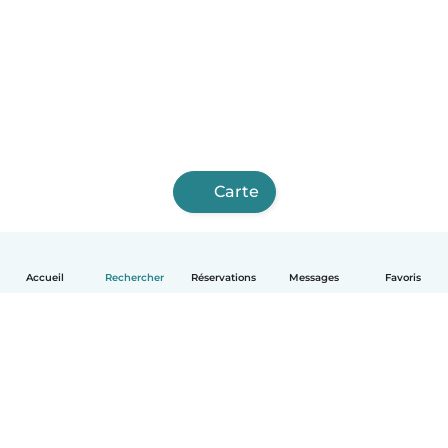
Carte
Accueil
Rechercher
Réservations
Messages
Favoris
Français
Comment ça marche
Aide