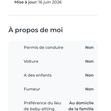
Mise à jour:
16 juin 2026
À propos de moi
Permis de conduire
Non
Voiture
Non
A des enfants
Non
Fumeur
Non
Préférence du lieu
Au domicile
de baby-sitting
de la famille