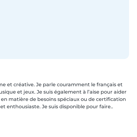
me et créative. Je parle couramment le français et 
sique et jeux. Je suis également à l’aise pour aider 
e en matière de besoins spéciaux ou de certification 
t enthousiaste. Je suis disponible pour faire..