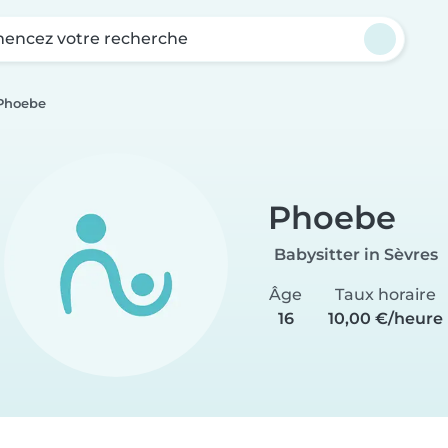
ncez votre recherche
Phoebe
Phoebe
Babysitter in Sèvres
Âge
Taux horaire
16
10,00 €/heure