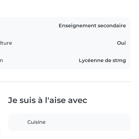
Enseignement secondaire
lture
Oui
on
Lycéenne de stmg
Je suis à l'aise avec
Cuisine