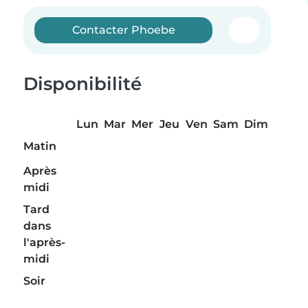
Contacter Phoebe
Disponibilité
Lun
Mar
Mer
Jeu
Ven
Sam
Dim
Matin
Après
midi
Tard
dans
l'après-
midi
Soir