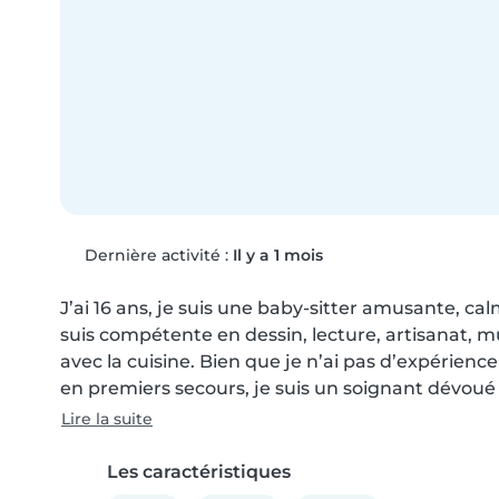
Dernière activité :
Il y a 1 mois
J’ai 16 ans, je suis une baby-sitter amusante, cal
suis compétente en dessin, lecture, artisanat, mu
avec la cuisine. Bien que je n’ai pas d’expérienc
en premiers secours, je suis un soignant dévoué e
Lire la suite
Les caractéristiques