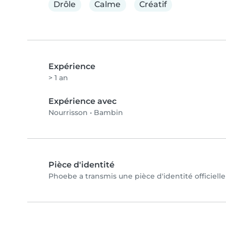
Drôle
Calme
Créatif
Expérience
> 1 an
Expérience avec
Nourrisson
•
Bambin
Pièce d'identité
Phoebe a transmis une pièce d'identité officielle