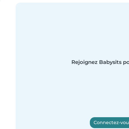
Rejoignez Babysits po
Connectez-vous