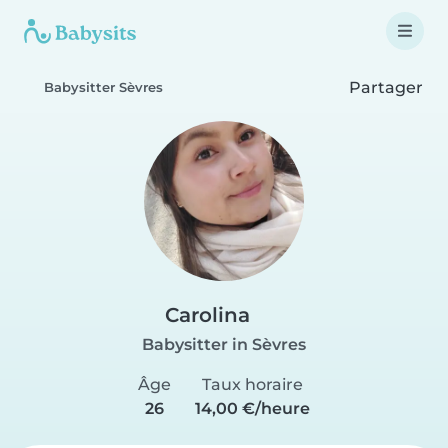
Partager
Babysitter Sèvres
Carolina
Babysitter in Sèvres
Âge
Taux horaire
26
14,00 €/heure