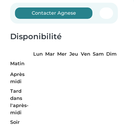
Contacter Agnese
Disponibilité
Lun
Mar
Mer
Jeu
Ven
Sam
Dim
Matin
Après
midi
Tard
dans
l'après-
midi
Soir