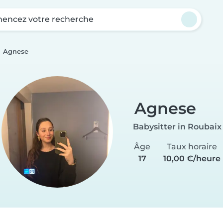
ncez votre recherche
Agnese
Agnese
Babysitter in Roubaix
Âge
Taux horaire
17
10,00 €/heure