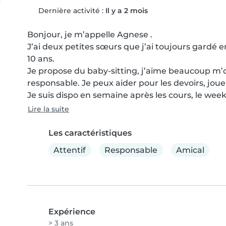
Dernière activité :
Il y a 2 mois
Bonjour, je m’appelle Agnese .

J’ai deux petites sœurs que j’ai toujours gardé e
10 ans.

Je propose du baby-sitting, j’aime beaucoup m’oc
responsable. Je peux aider pour les devoirs, jouer 
Je suis dispo en semaine après les cours, le wee
Lire la suite
Les caractéristiques
Attentif
Responsable
Amical
Expérience
> 3 ans