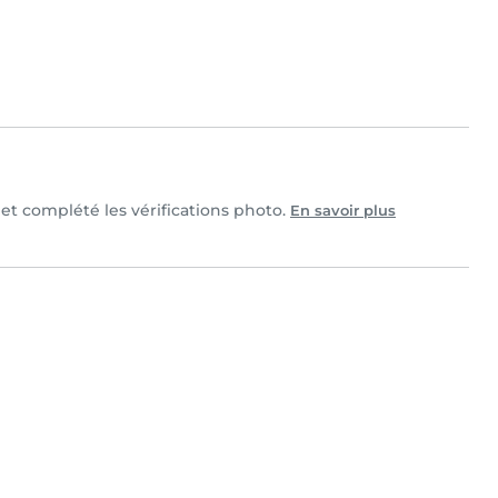
 et complété les vérifications photo.
En savoir plus