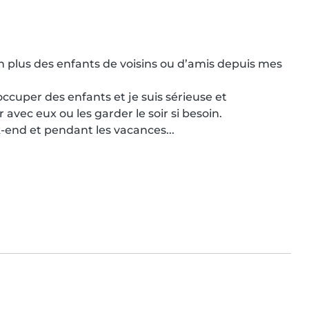
n plus des enfants de voisins ou d’amis depuis mes 
cuper des enfants et je suis sérieuse et 
avec eux ou les garder le soir si besoin.

k-end et pendant les vacances...