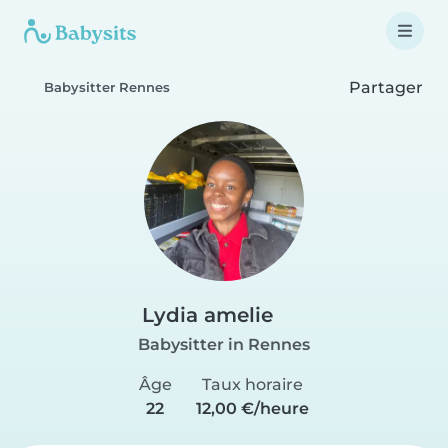
Partager
Babysitter Rennes
Lydia amelie
Babysitter in Rennes
Âge
Taux horaire
22
12,00 €/heure