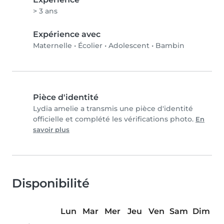
> 3 ans
Expérience avec
Maternelle
•
Écolier
•
Adolescent
•
Bambin
Pièce d'identité
Lydia amelie a transmis une pièce d'identité
officielle et complété les vérifications photo.
En
savoir plus
Disponibilité
Lun
Mar
Mer
Jeu
Ven
Sam
Dim