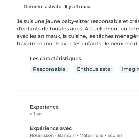
Dernière activité :
Il y a 1 mois
Je suis une jeune baby-sitter responsable et cré
d'enfants de tous les âges. Actuellement en forma
avec les animaux, la cuisine, les tâches ménagères 
travaux manuels avec les enfants. Je peux me dé
Les caractéristiques
Responsable
Enthousiaste
Imagin
Expérience
> 1 an
Expérience avec
Nourrisson
•
Bambin
•
Maternelle
•
Écolier