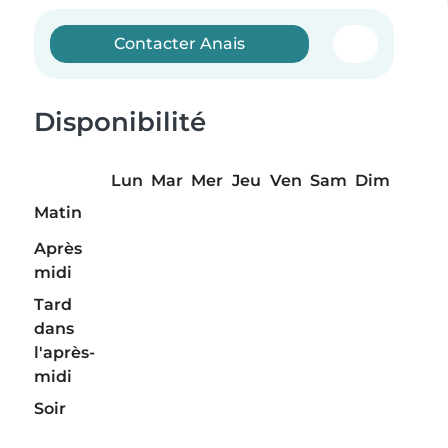
Contacter Anais
Disponibilité
Lun
Mar
Mer
Jeu
Ven
Sam
Dim
Matin
Après
midi
Tard
dans
l'après-
midi
Soir