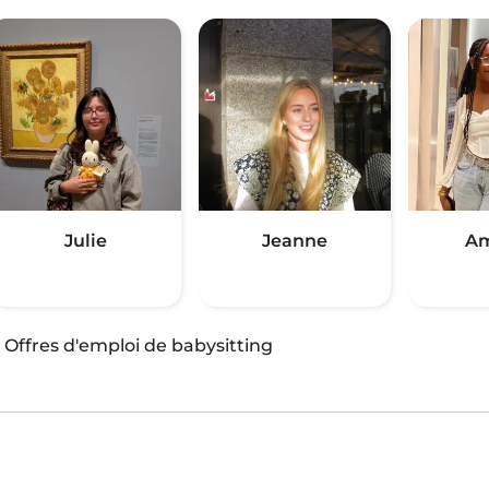
Julie
Jeanne
Am
·
Offres d'emploi de babysitting