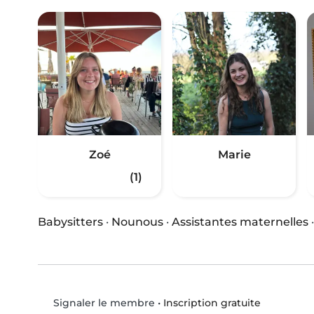
Zoé
Marie
(1)
Babysitters
·
Nounous
·
Assistantes maternelles
•
Inscription gratuite
Signaler le membre