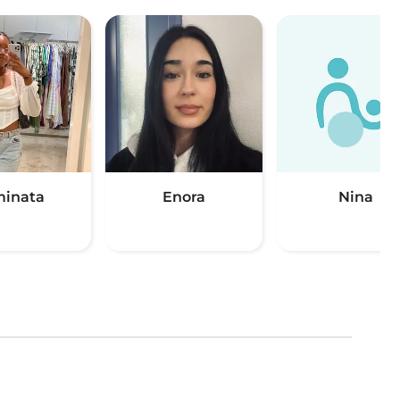
inata
Enora
Nina