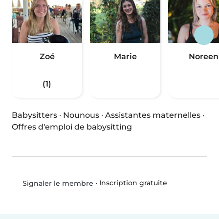
Zoé
Marie
Noreen
(1)
Babysitters
·
Nounous
·
Assistantes maternelles
·
Offres d'emploi de babysitting
•
Inscription gratuite
Signaler le membre